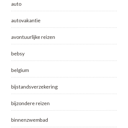
auto
autovakantie
avontuurlijke reizen
bebsy
belgium
bijstandsverzekering
bijzondere reizen
binnenzwembad