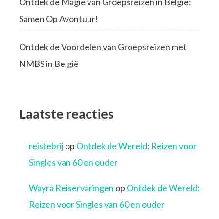
Ontdek de Magie van Groepsreizen in België:
Samen Op Avontuur!
Ontdek de Voordelen van Groepsreizen met
NMBS in België
Laatste reacties
reistebrij
op
Ontdek de Wereld: Reizen voor
Singles van 60 en ouder
Wayra Reiservaringen
op
Ontdek de Wereld:
Reizen voor Singles van 60 en ouder