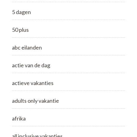
5 dagen
50 plus
abc eilanden
actie van de dag
actieve vakanties
adults only vakantie
afrika
all inclusive vakanties