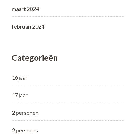
maart 2024
februari 2024
Categorieën
16 jaar
17 jaar
2 personen
2 persoons