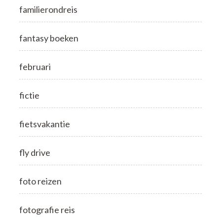
familierondreis
fantasy boeken
februari
fictie
fietsvakantie
fly drive
foto reizen
fotografie reis