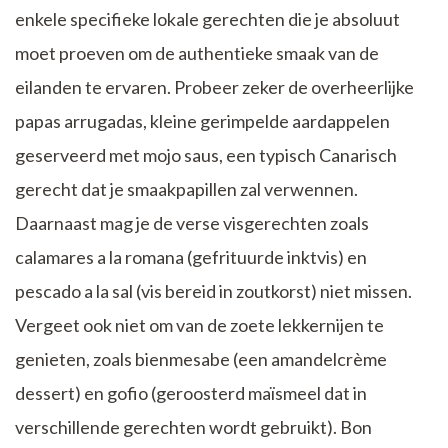
enkele specifieke lokale gerechten die je absoluut
moet proeven om de authentieke smaak van de
eilanden te ervaren. Probeer zeker de overheerlijke
papas arrugadas, kleine gerimpelde aardappelen
geserveerd met mojo saus, een typisch Canarisch
gerecht dat je smaakpapillen zal verwennen.
Daarnaast mag je de verse visgerechten zoals
calamares a la romana (gefrituurde inktvis) en
pescado a la sal (vis bereid in zoutkorst) niet missen.
Vergeet ook niet om van de zoete lekkernijen te
genieten, zoals bienmesabe (een amandelcrème
dessert) en gofio (geroosterd maïsmeel dat in
verschillende gerechten wordt gebruikt). Bon