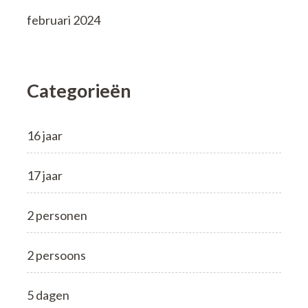
februari 2024
Categorieën
16 jaar
17 jaar
2 personen
2 persoons
5 dagen