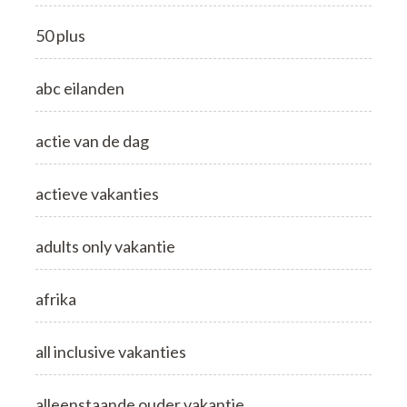
50 plus
abc eilanden
actie van de dag
actieve vakanties
adults only vakantie
afrika
all inclusive vakanties
alleenstaande ouder vakantie