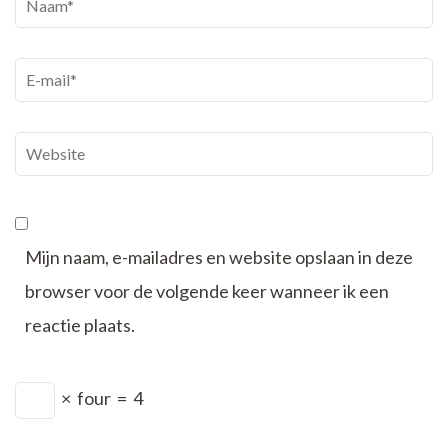
Naam
*
E-
mail
*
Website
Mijn naam, e-mailadres en website opslaan in deze
browser voor de volgende keer wanneer ik een
reactie plaats.
×
four
=
4