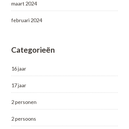
maart 2024
februari 2024
Categorieën
16 jaar
17 jaar
2 personen
2 persoons