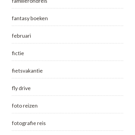
familierondreis
fantasy boeken
februari
fictie
fietsvakantie
fly drive
foto reizen
fotografie reis