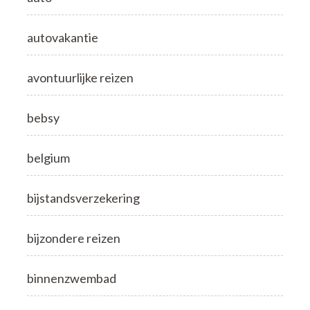
autovakantie
avontuurlijke reizen
bebsy
belgium
bijstandsverzekering
bijzondere reizen
binnenzwembad