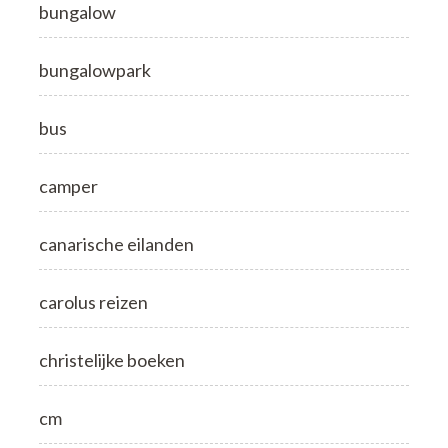
bungalow
bungalowpark
bus
camper
canarische eilanden
carolus reizen
christelijke boeken
cm