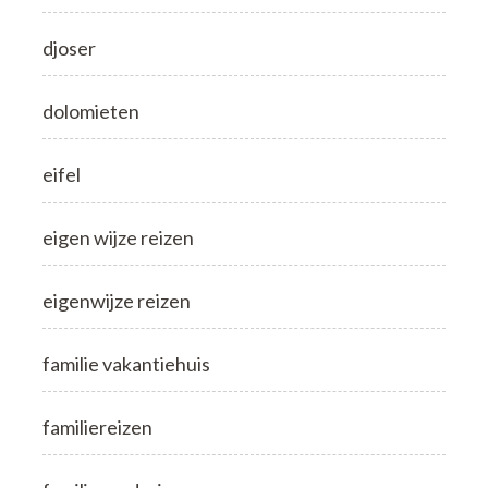
djoser
dolomieten
eifel
eigen wijze reizen
eigenwijze reizen
familie vakantiehuis
familiereizen