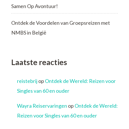
Samen Op Avontuur!
Ontdek de Voordelen van Groepsreizen met
NMBS in België
Laatste reacties
reistebrij
op
Ontdek de Wereld: Reizen voor
Singles van 60 en ouder
Wayra Reiservaringen
op
Ontdek de Wereld:
Reizen voor Singles van 60 en ouder