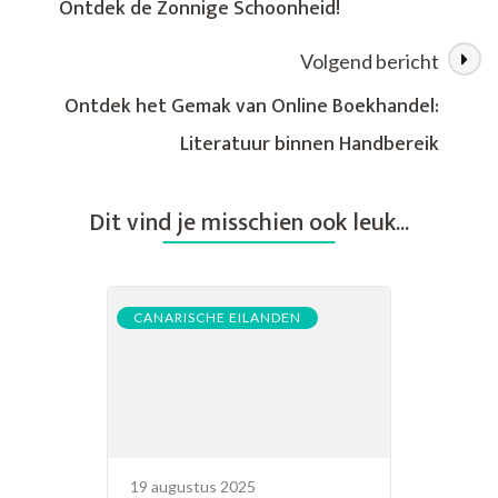
Ontdek de Zonnige Schoonheid!
Eilanden
Volgend bericht
Ontdek het Gemak van Online Boekhandel:
Literatuur binnen Handbereik
Dit vind je misschien ook leuk...
CANARISCHE EILANDEN
19 augustus 2025