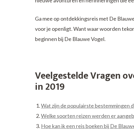
nieuwe avonturen en herinneringen die ee
Ga mee op ontdekkingsreis met De Blauwe 
voor je openligt. Want waar woorden tekor
beginnen bij De Blauwe Vogel.
Veelgestelde Vragen ov
in 2019
Wat zijn de populairste bestemmingen 
Welke soorten reizen werden er aange
Hoe kan ik een reis boeken bij De Blauw