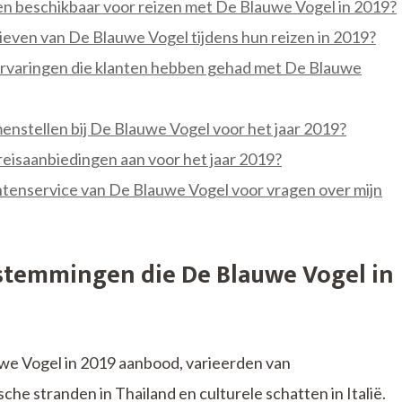
gen beschikbaar voor reizen met De Blauwe Vogel in 2019?
ieven van De Blauwe Vogel tijdens hun reizen in 2019?
 ervaringen die klanten hebben gehad met De Blauwe
enstellen bij De Blauwe Vogel voor het jaar 2019?
reisaanbiedingen aan voor het jaar 2019?
ntenservice van De Blauwe Vogel voor vragen over mijn
estemmingen die De Blauwe Vogel in
we Vogel in 2019 aanbood, varieerden van
e stranden in Thailand en culturele schatten in Italië.