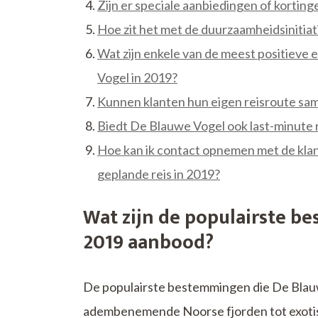
Zijn er speciale aanbiedingen of kortin
Hoe zit het met de duurzaamheidsinitiat
Wat zijn enkele van de meest positieve
Vogel in 2019?
Kunnen klanten hun eigen reisroute sam
Biedt De Blauwe Vogel ook last-minute 
Hoe kan ik contact opnemen met de kla
geplande reis in 2019?
Wat zijn de populairste b
2019 aanbood?
De populairste bestemmingen die De Blau
adembenemende Noorse fjorden tot exotisch