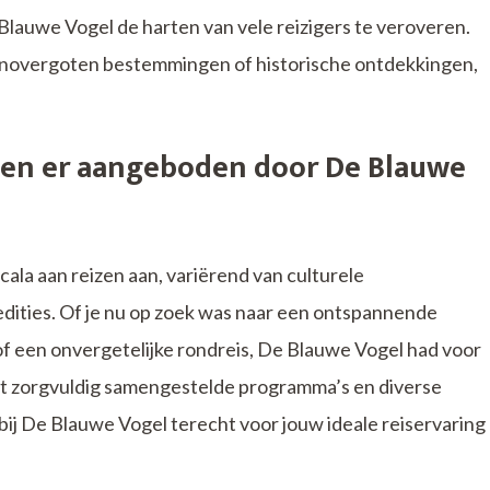
Blauwe Vogel de harten van vele reizigers te veroveren.
zonovergoten bestemmingen of historische ontdekkingen,
den er aangeboden door De Blauwe
ala aan reizen aan, variërend van culturele
dities. Of je nu op zoek was naar een ontspannende
of een onvergetelijke rondreis, De Blauwe Vogel had voor
 Met zorgvuldig samengestelde programma’s en diverse
bij De Blauwe Vogel terecht voor jouw ideale reiservaring