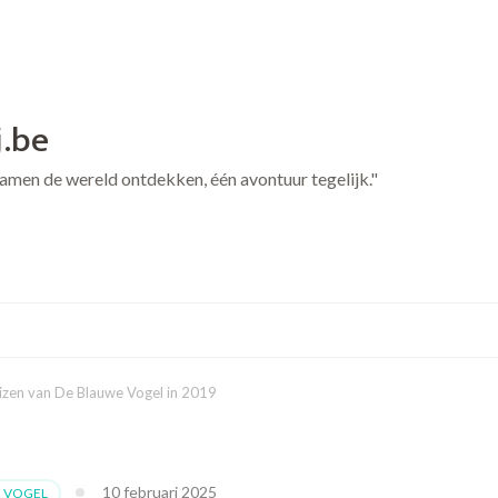
j.be
 Samen de wereld ontdekken, één avontuur tegelijk."
zen van De Blauwe Vogel in 2019
10 februari 2025
 VOGEL