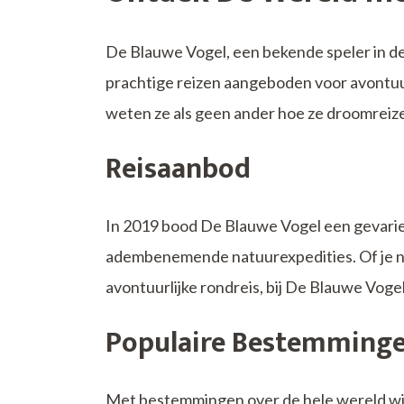
De Blauwe Vogel, een bekende speler in de
prachtige reizen aangeboden voor avontuur
weten ze als geen ander hoe ze droomreize
Reisaanbod
In 2019 bood De Blauwe Vogel een gevariee
adembenemende natuurexpedities. Of je nu
avontuurlijke rondreis, bij De Blauwe Vogel 
Populaire Bestemming
Met bestemmingen over de hele wereld wis