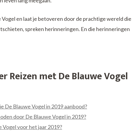
n leven lang meegaan.
Vogel en laat je betoveren door de prachtige wereld die
tschieten, spreken herinneringen. En die herinneringen
er Reizen met De Blauwe Vogel
die De Blauwe Vogel in 2019 aanbood?
boden door De Blauwe Vogel in 2019?
e Vogel voor het jaar 2019?