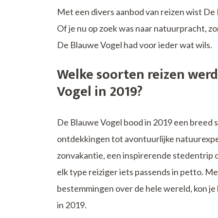
Met een divers aanbod van reizen wist De 
Of je nu op zoek was naar natuurpracht, 
De Blauwe Vogel had voor ieder wat wils.
Welke soorten reizen wer
Vogel in 2019?
De Blauwe Vogel bood in 2019 een breed sc
ontdekkingen tot avontuurlijke natuurexpe
zonvakantie, een inspirerende stedentrip 
elk type reiziger iets passends in petto.
bestemmingen over de hele wereld, kon je 
in 2019.