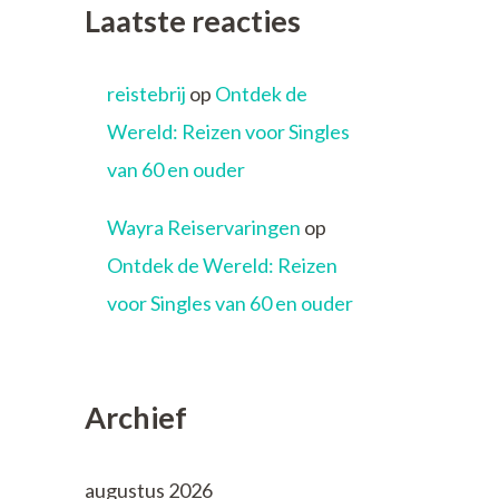
Laatste reacties
reistebrij
op
Ontdek de
Wereld: Reizen voor Singles
van 60 en ouder
Wayra Reiservaringen
op
Ontdek de Wereld: Reizen
voor Singles van 60 en ouder
Archief
augustus 2026