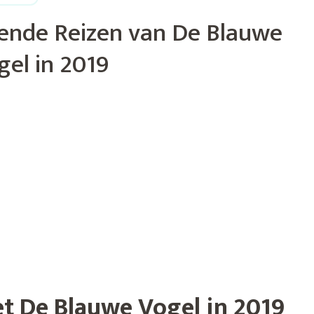
ende Reizen van De Blauwe
gel in 2019
t De Blauwe Vogel in 2019