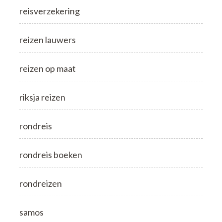
reisverzekering
reizen lauwers
reizen op maat
riksja reizen
rondreis
rondreis boeken
rondreizen
samos