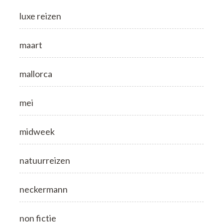
luxe reizen
maart
mallorca
mei
midweek
natuurreizen
neckermann
non fictie