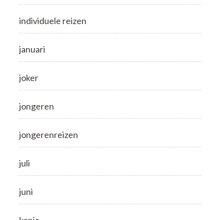
individuele reizen
januari
joker
jongeren
jongerenreizen
juli
juni
kenia