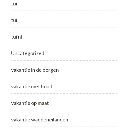
tui
tuï
tui nl
Uncategorized
vakantie in de bergen
vakantie met hond
vakantie op maat
vakantie waddeneilanden