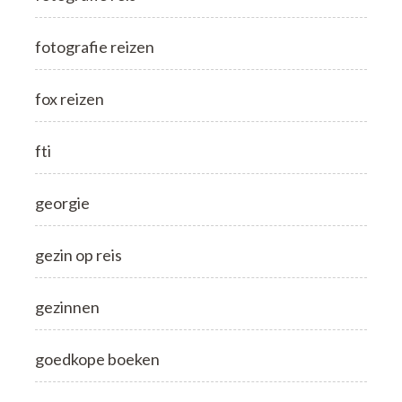
fotografie reizen
fox reizen
fti
georgie
gezin op reis
gezinnen
goedkope boeken