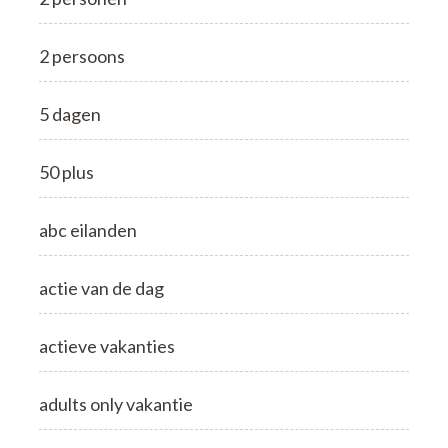
2 persoons
5 dagen
50 plus
abc eilanden
actie van de dag
actieve vakanties
adults only vakantie