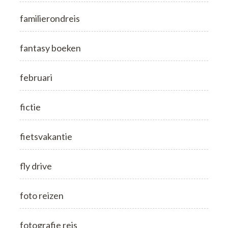
familierondreis
fantasy boeken
februari
fictie
fietsvakantie
fly drive
foto reizen
fotografie reis