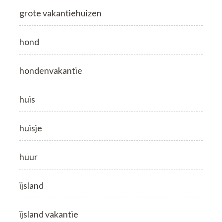
grote vakantiehuizen
hond
hondenvakantie
huis
huisje
huur
ijsland
ijsland vakantie