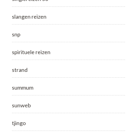
slangen reizen
snp
spirituele reizen
strand
summum
sunweb
tjingo