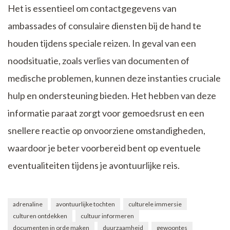
Het is essentieel om contactgegevens van
ambassades of consulaire diensten bij de hand te
houden tijdens speciale reizen. In geval van een
noodsituatie, zoals verlies van documenten of
medische problemen, kunnen deze instanties cruciale
hulp en ondersteuning bieden. Het hebben van deze
informatie paraat zorgt voor gemoedsrust en een
snellere reactie op onvoorziene omstandigheden,
waardoor je beter voorbereid bent op eventuele
eventualiteiten tijdens je avontuurlijke reis.
adrenaline
avontuurlijke tochten
culturele immersie
culturen ontdekken
cultuur informeren
documenten in orde maken
duurzaamheid
gewoontes