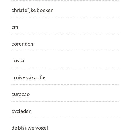
christelijke boeken
cm
corendon
costa
cruise vakantie
curacao
cycladen
de blauwe vogel