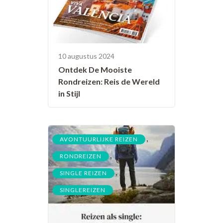
10 augustus 2024
Ontdek De Mooiste
Rondreizen: Reis de Wereld
in Stijl
,
AVONTUURLIJKE REIZEN
,
RONDREIZEN
,
SINGLE REIZEN
SINGLEREIZEN