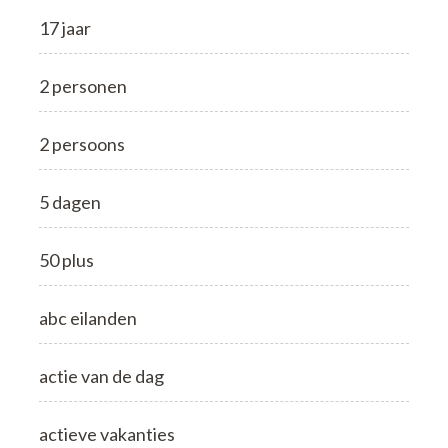
17 jaar
2 personen
2 persoons
5 dagen
50 plus
abc eilanden
actie van de dag
actieve vakanties