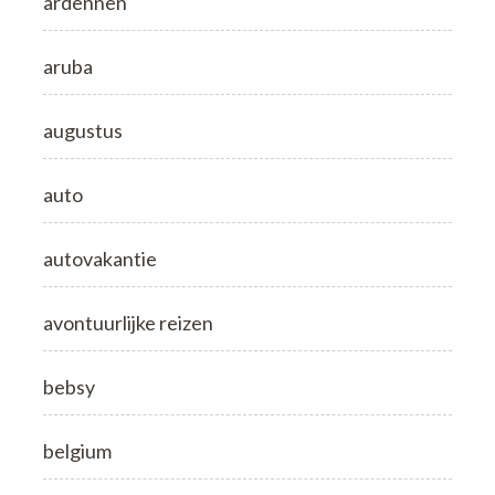
ardennen
aruba
augustus
auto
autovakantie
avontuurlijke reizen
bebsy
belgium