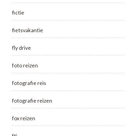
fictie
fietsvakantie
fly drive
foto reizen
fotografie reis
fotografie reizen
fox reizen
fti