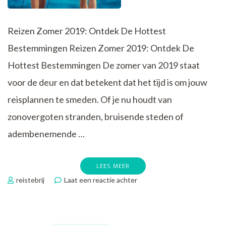
Reizen Zomer 2019: Ontdek De Hottest
Bestemmingen Reizen Zomer 2019: Ontdek De
Hottest Bestemmingen De zomer van 2019 staat
voor de deur en dat betekent dat het tijd is om jouw
reisplannen te smeden. Of je nu houdt van
zonovergoten stranden, bruisende steden of
adembenemende …
LEES MEER
op
reistebrij
Laat een reactie achter
Ontdek
De
Hottest
Bestemmingen