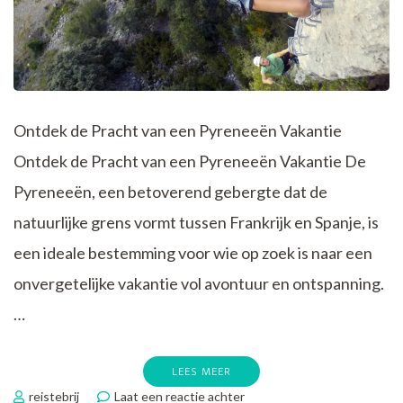
Ontdek de Pracht van een Pyreneeën Vakantie
Ontdek de Pracht van een Pyreneeën Vakantie De
Pyreneeën, een betoverend gebergte dat de
natuurlijke grens vormt tussen Frankrijk en Spanje, is
een ideale bestemming voor wie op zoek is naar een
onvergetelijke vakantie vol avontuur en ontspanning.
…
LEES MEER
op
reistebrij
Laat een reactie achter