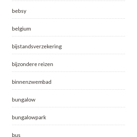
bebsy
belgium
bijstandsverzekering
bijzondere reizen
binnenzwembad
bungalow
bungalowpark
bus