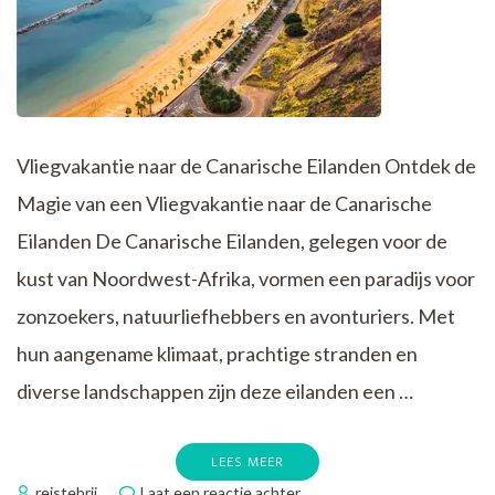
Vliegvakantie naar de Canarische Eilanden Ontdek de
Magie van een Vliegvakantie naar de Canarische
Eilanden De Canarische Eilanden, gelegen voor de
kust van Noordwest-Afrika, vormen een paradijs voor
zonzoekers, natuurliefhebbers en avonturiers. Met
hun aangename klimaat, prachtige stranden en
diverse landschappen zijn deze eilanden een …
LEES MEER
op
reistebrij
Laat een reactie achter