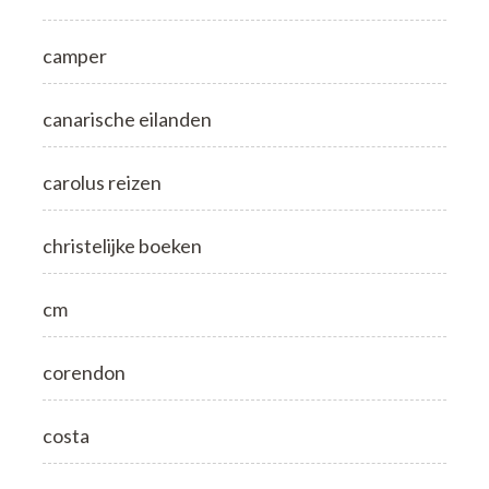
camper
canarische eilanden
carolus reizen
christelijke boeken
cm
corendon
costa