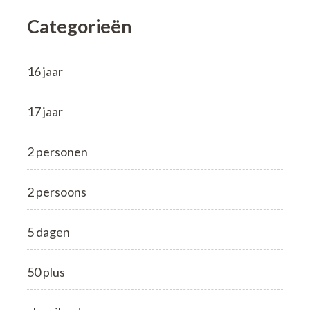
Categorieën
16 jaar
17 jaar
2 personen
2 persoons
5 dagen
50 plus