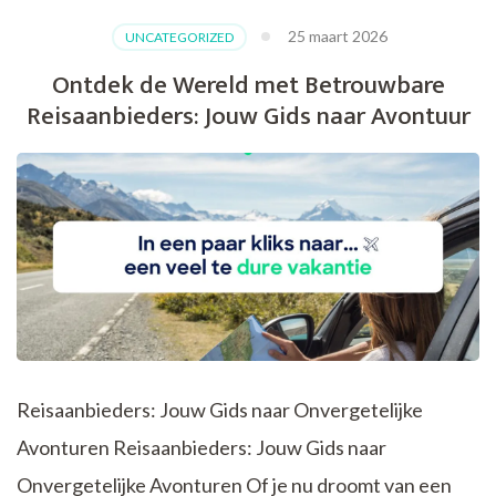
van
25 maart 2026
UNCATEGORIZED
Online
Boekhandel:
Ontdek de Wereld met Betrouwbare
Literatuur
Reisaanbieders: Jouw Gids naar Avontuur
binnen
Handbereik
Reisaanbieders: Jouw Gids naar Onvergetelijke
Avonturen Reisaanbieders: Jouw Gids naar
Onvergetelijke Avonturen Of je nu droomt van een