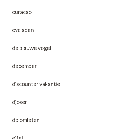
curacao
cycladen
de blauwe vogel
december
discounter vakantie
djoser
dolomieten
eifel