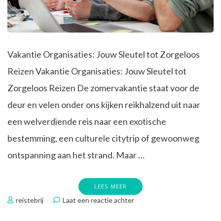
Vakantie Organisaties: Jouw Sleutel tot Zorgeloos
Reizen Vakantie Organisaties: Jouw Sleutel tot
Zorgeloos Reizen De zomervakantie staat voor de
deur en velen onder ons kijken reikhalzend uit naar
een welverdiende reis naar een exotische
bestemming, een culturele citytrip of gewoonweg
ontspanning aan het strand. Maar …
LEES MEER
op
reistebrij
Laat een reactie achter
Ontdek
de