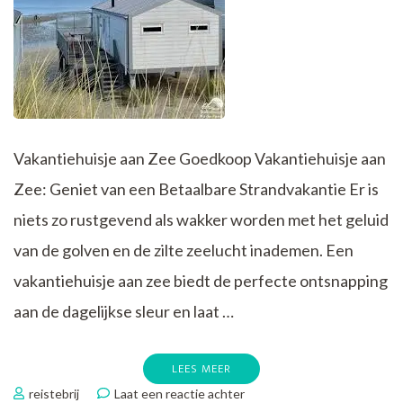
Vakantiehuisje aan Zee Goedkoop Vakantiehuisje aan
Zee: Geniet van een Betaalbare Strandvakantie Er is
niets zo rustgevend als wakker worden met het geluid
van de golven en de zilte zeelucht inademen. Een
vakantiehuisje aan zee biedt de perfecte ontsnapping
aan de dagelijkse sleur en laat …
LEES MEER
op
reistebrij
Laat een reactie achter