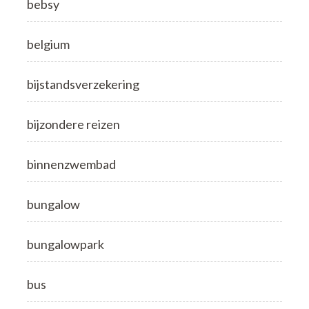
bebsy
belgium
bijstandsverzekering
bijzondere reizen
binnenzwembad
bungalow
bungalowpark
bus