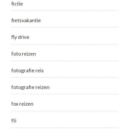
fictie
fietsvakantie
fly drive
foto reizen
fotografie reis
fotografie reizen
fox reizen
fti