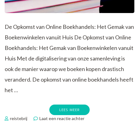
De Opkomst van Online Boekhandels: Het Gemak van
Boekenwinkelen vanuit Huis De Opkomst van Online
Boekhandels: Het Gemak van Boekenwinkelen vanuit
Huis Met de digitalisering van onze samenleving is
ook de manier waarop we boeken kopen drastisch
veranderd. De opkomst van online boekhandels heeft
het …
LEES MEER
op
reistebrij
Laat een reactie achter
Ontdek
het
Gemak