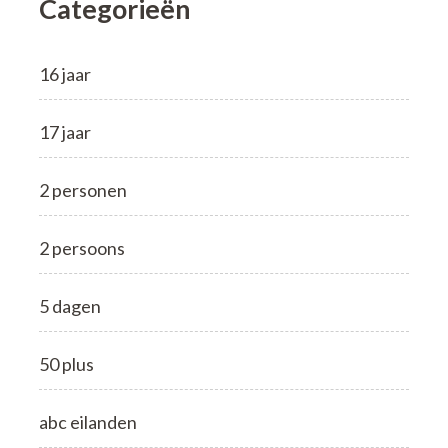
Categorieën
16 jaar
17 jaar
2 personen
2 persoons
5 dagen
50 plus
abc eilanden