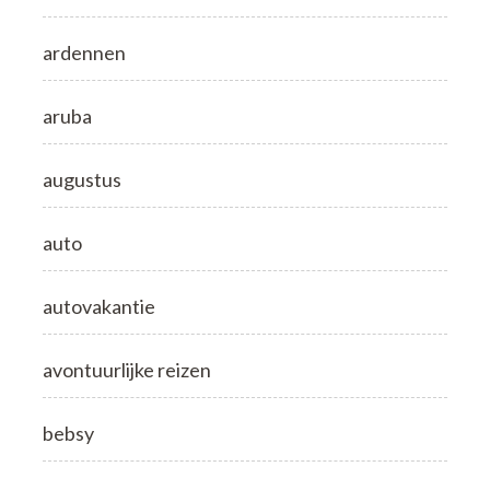
ardennen
aruba
augustus
auto
autovakantie
avontuurlijke reizen
bebsy