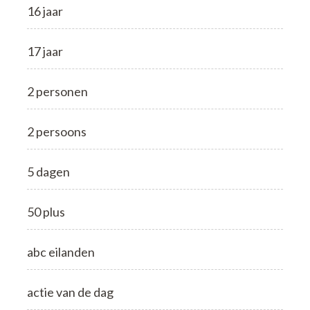
16 jaar
17 jaar
2 personen
2 persoons
5 dagen
50 plus
abc eilanden
actie van de dag