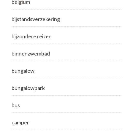
belgium
bijstandsverzekering
bijzondere reizen
binnenzwembad
bungalow
bungalowpark
bus
camper