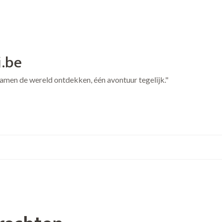
j.be
 Samen de wereld ontdekken, één avontuur tegelijk."