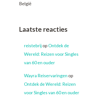
België
Laatste reacties
reistebrij
op
Ontdek de
Wereld: Reizen voor Singles
van 60 en ouder
Wayra Reiservaringen
op
Ontdek de Wereld: Reizen
voor Singles van 60 en ouder