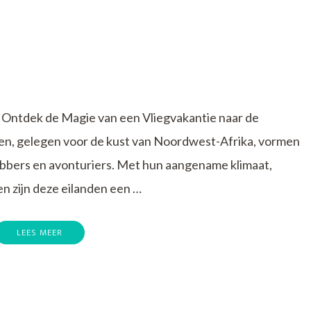
n Ontdek de Magie van een Vliegvakantie naar de
en, gelegen voor de kust van Noordwest-Afrika, vormen
ebbers en avonturiers. Met hun aangename klimaat,
n zijn deze eilanden een …
LEES MEER
ie