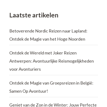
Geschenk
voor
Iedere
Laatste artikelen
Gelegenheid
Betoverende Nordic Reizen naar Lapland:
Ontdek de Magie van het Hoge Noorden
Ontdek de Wereld met Joker Reizen
Antwerpen: Avontuurlijke Reismogelijkheden
voor Avonturiers
Ontdek de Magie van Groepsreizen in België:
Samen Op Avontuur!
Geniet van de Zon in de Winter: Jouw Perfecte