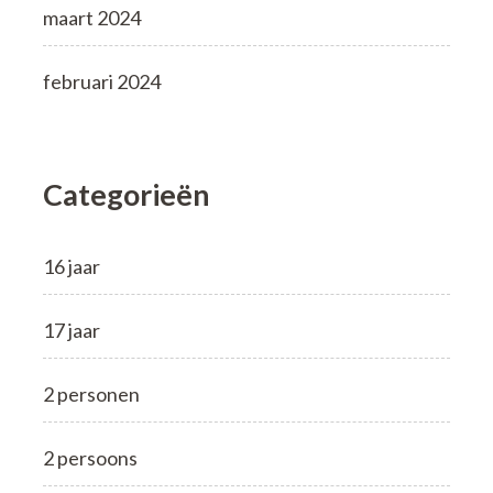
maart 2024
februari 2024
Categorieën
16 jaar
17 jaar
2 personen
2 persoons