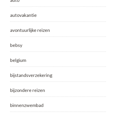
autovakantie
avontuurlijke reizen
bebsy
belgium
bijstandsverzekering
bijzondere reizen
binnenzwembad