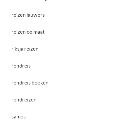
reizen lauwers
reizen op maat
riksja reizen
rondreis
rondreis boeken
rondreizen
samos