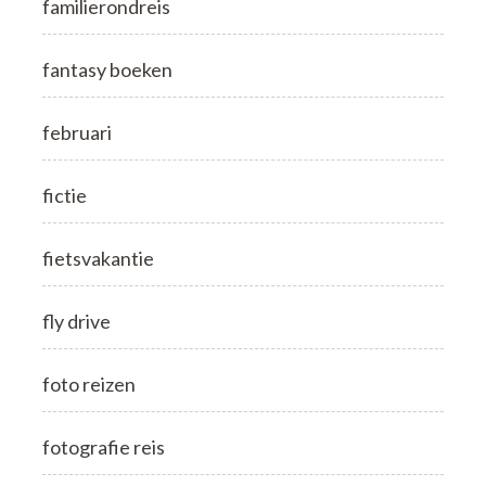
familierondreis
fantasy boeken
februari
fictie
fietsvakantie
fly drive
foto reizen
fotografie reis