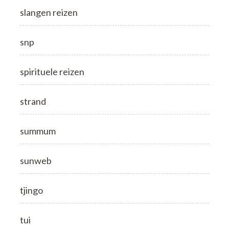
slangen reizen
snp
spirituele reizen
strand
summum
sunweb
tjingo
tui