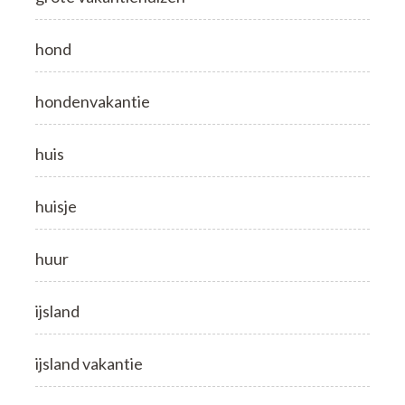
hond
hondenvakantie
huis
huisje
huur
ijsland
ijsland vakantie