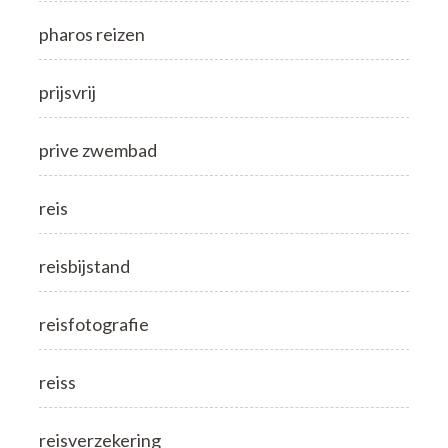
pharos reizen
prijsvrij
prive zwembad
reis
reisbijstand
reisfotografie
reiss
reisverzekering