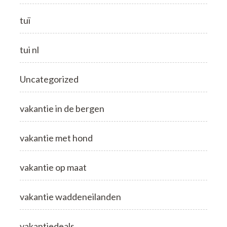
tuï
tui nl
Uncategorized
vakantie in de bergen
vakantie met hond
vakantie op maat
vakantie waddeneilanden
vakantiedeals