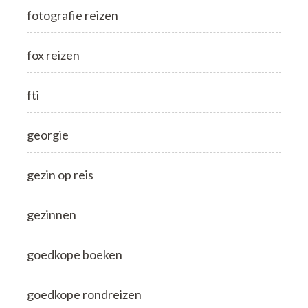
fotografie reizen
fox reizen
fti
georgie
gezin op reis
gezinnen
goedkope boeken
goedkope rondreizen