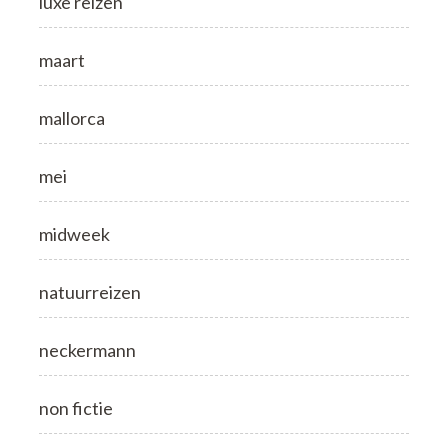
luxe reizen
maart
mallorca
mei
midweek
natuurreizen
neckermann
non fictie