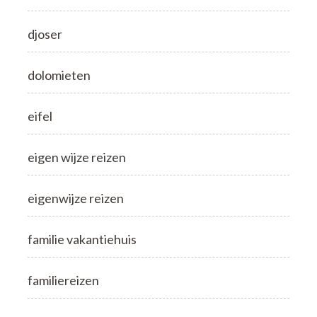
djoser
dolomieten
eifel
eigen wijze reizen
eigenwijze reizen
familie vakantiehuis
familiereizen