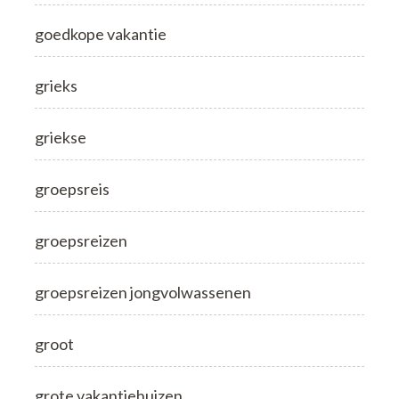
goedkope vakantie
grieks
griekse
groepsreis
groepsreizen
groepsreizen jongvolwassenen
groot
grote vakantiehuizen