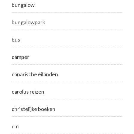
bungalow
bungalowpark
bus
camper
canarische eilanden
carolus reizen
christelijke boeken
cm