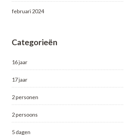
februari 2024
Categorieën
16 jaar
17 jaar
2 personen
2 persoons
5 dagen