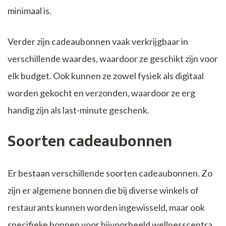
minimaal is.
Verder zijn cadeaubonnen vaak verkrijgbaar in
verschillende waardes, waardoor ze geschikt zijn voor
elk budget. Ook kunnen ze zowel fysiek als digitaal
worden gekocht en verzonden, waardoor ze erg
handig zijn als last-minute geschenk.
Soorten cadeaubonnen
Er bestaan verschillende soorten cadeaubonnen. Zo
zijn er algemene bonnen die bij diverse winkels of
restaurants kunnen worden ingewisseld, maar ook
specifieke bonnen voor bijvoorbeeld wellnesscentra,