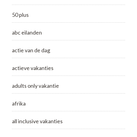
50 plus
abc eilanden
actie van de dag
actieve vakanties
adults only vakantie
afrika
all inclusive vakanties