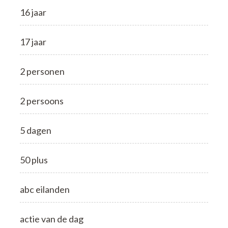
16 jaar
17 jaar
2 personen
2 persoons
5 dagen
50 plus
abc eilanden
actie van de dag