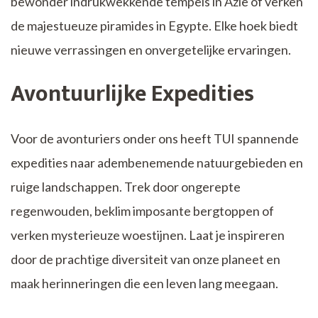
bewonder indrukwekkende tempels in Azië of verken
de majestueuze piramides in Egypte. Elke hoek biedt
nieuwe verrassingen en onvergetelijke ervaringen.
Avontuurlijke Expedities
Voor de avonturiers onder ons heeft TUI spannende
expedities naar adembenemende natuurgebieden en
ruige landschappen. Trek door ongerepte
regenwouden, beklim imposante bergtoppen of
verken mysterieuze woestijnen. Laat je inspireren
door de prachtige diversiteit van onze planeet en
maak herinneringen die een leven lang meegaan.