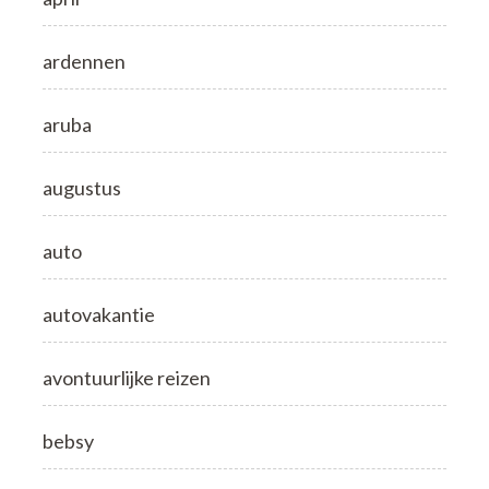
ardennen
aruba
augustus
auto
autovakantie
avontuurlijke reizen
bebsy