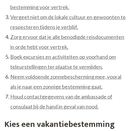
bestemming voor vertrek.
Vergeet niet om de lokale cultuur en gewoonten te
respecteren tijdens je verblijf.
Zorg ervoor dat je alle benodigde reisdocumenten
in orde hebt voor vertrek.
Boek excursies en activiteiten op voorhand om
teleurstellingen ter plaatse te vermijden.
Neem voldoende zonnebescherming mee, vooral
als je naar een zonnige bestemming gaat.
Houd contactgegevens van de ambassade of
consulaat bij de hand in geval van nood.
Kies een vakantiebestemming