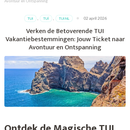
Avontuur en Ontspanning
02 april 2026
TUI
,
TUÏ
,
TUI NL
Verken de Betoverende TUI
Vakantiebestemmingen: Jouw Ticket naar
Avontuur en Ontspanning
Ontdek de Magische TUI