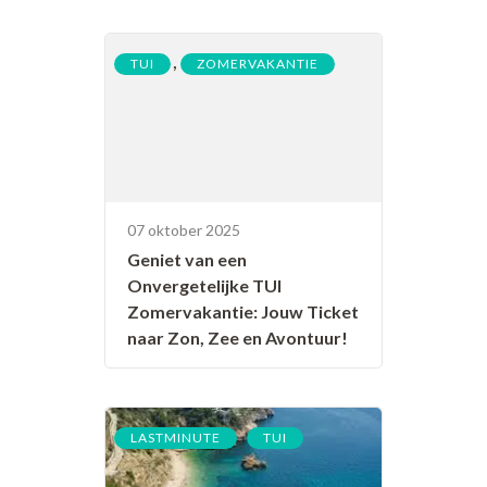
,
TUI
ZOMERVAKANTIE
07 oktober 2025
Geniet van een
Onvergetelijke TUI
Zomervakantie: Jouw Ticket
naar Zon, Zee en Avontuur!
,
LASTMINUTE
TUI