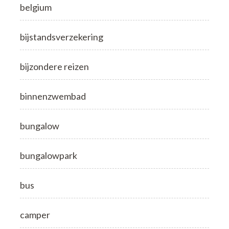
belgium
bijstandsverzekering
bijzondere reizen
binnenzwembad
bungalow
bungalowpark
bus
camper