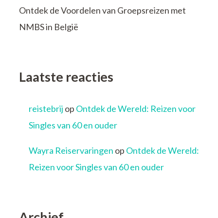
Ontdek de Voordelen van Groepsreizen met
NMBS in België
Laatste reacties
reistebrij
op
Ontdek de Wereld: Reizen voor
Singles van 60 en ouder
Wayra Reiservaringen
op
Ontdek de Wereld:
Reizen voor Singles van 60 en ouder
Archief