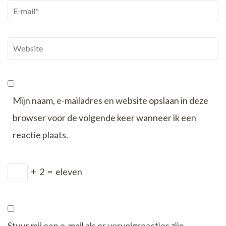
E-
mail
*
Website
Mijn naam, e-mailadres en website opslaan in deze
browser voor de volgende keer wanneer ik een
reactie plaats.
+
2
=
eleven
Stuur mij een e-mail als er vervolgreacties zijn.