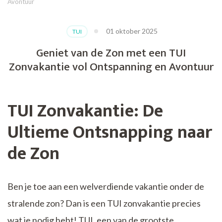
Avontuur
01 oktober 2025
TUI
Geniet van de Zon met een TUI
Zonvakantie vol Ontspanning en Avontuur
TUI Zonvakantie: De
Ultieme Ontsnapping naar
de Zon
Ben je toe aan een welverdiende vakantie onder de
stralende zon? Dan is een TUI zonvakantie precies
wat je nodig hebt! TUI, een van de grootste