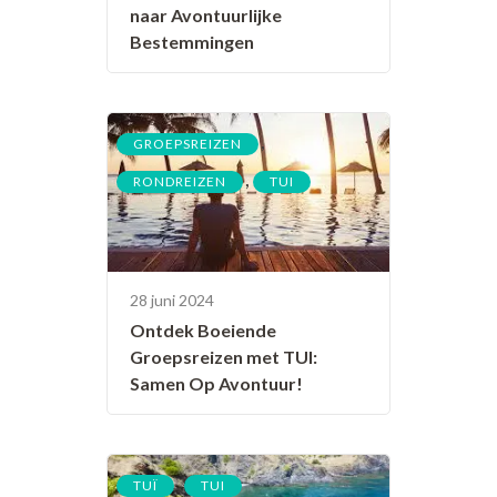
naar Avontuurlijke
Bestemmingen
,
GROEPSREIZEN
,
RONDREIZEN
TUI
28 juni 2024
Ontdek Boeiende
Groepsreizen met TUI:
Samen Op Avontuur!
,
TUÏ
TUI