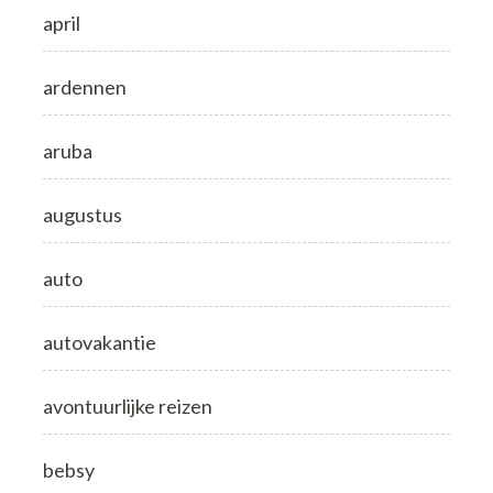
april
ardennen
aruba
augustus
auto
autovakantie
avontuurlijke reizen
bebsy