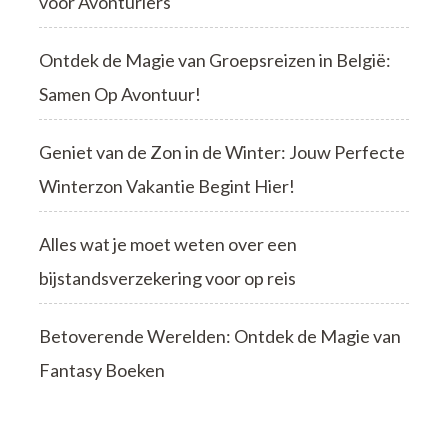
voor Avonturiers
Ontdek de Magie van Groepsreizen in België:
Samen Op Avontuur!
Geniet van de Zon in de Winter: Jouw Perfecte
Winterzon Vakantie Begint Hier!
Alles wat je moet weten over een
bijstandsverzekering voor op reis
Betoverende Werelden: Ontdek de Magie van
Fantasy Boeken