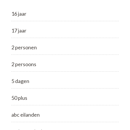
16 jaar
17 jaar
2 personen
2 persoons
5 dagen
50 plus
abc eilanden