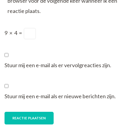
browser voor de volgende keer wanneer ik een
reactie plaats.
9
×
4
=
Stuur mij een e-mail als er vervolgreacties zijn.
Stuur mij een e-mail als er nieuwe berichten zijn.