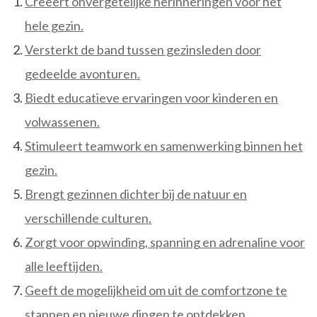
Creëert onvergetelijke herinneringen voor het
hele gezin.
Versterkt de band tussen gezinsleden door
gedeelde avonturen.
Biedt educatieve ervaringen voor kinderen en
volwassenen.
Stimuleert teamwork en samenwerking binnen het
gezin.
Brengt gezinnen dichter bij de natuur en
verschillende culturen.
Zorgt voor opwinding, spanning en adrenaline voor
alle leeftijden.
Geeft de mogelijkheid om uit de comfortzone te
stappen en nieuwe dingen te ontdekken.