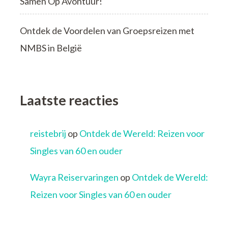
Samen Op Avontuur!
Ontdek de Voordelen van Groepsreizen met
NMBS in België
Laatste reacties
reistebrij
op
Ontdek de Wereld: Reizen voor
Singles van 60 en ouder
Wayra Reiservaringen
op
Ontdek de Wereld:
Reizen voor Singles van 60 en ouder