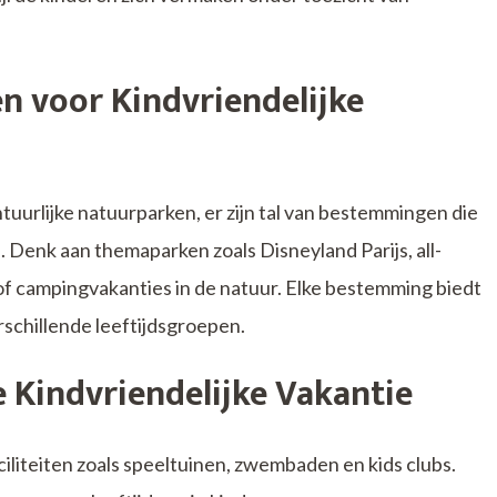
 voor Kindvriendelijke
urlijke natuurparken, er zijn tal van bestemmingen die
s. Denk aan themaparken zoals Disneyland Parijs, all-
, of campingvakanties in de natuur. Elke bestemming biedt
rschillende leeftijdsgroepen.
 Kindvriendelijke Vakantie
liteiten zoals speeltuinen, zwembaden en kids clubs.