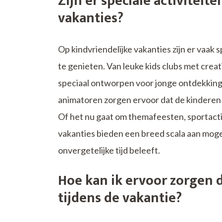
Zijn er speciale activiteit
vakanties?
Op kindvriendelijke vakanties zijn er vaak s
te genieten. Van leuke kids clubs met creat
speciaal ontworpen voor jonge ontdekkingsre
animatoren zorgen ervoor dat de kinderen
Of het nu gaat om themafeesten, sportacti
vakanties bieden een breed scala aan moge
onvergetelijke tijd beleeft.
Hoe kan ik ervoor zorgen 
tijdens de vakantie?