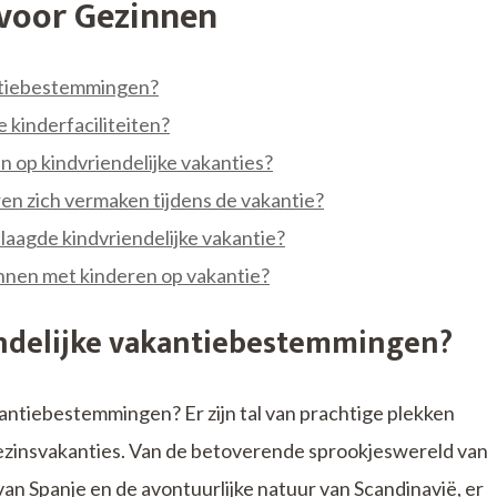
voor Gezinnen
antiebestemmingen?
kinderfaciliteiten?
en op kindvriendelijke vakanties?
ren zich vermaken tijdens de vakantie?
slaagde kindvriendelijke vakantie?
zinnen met kinderen op vakantie?
endelijke vakantiebestemmingen?
kantiebestemmingen? Er zijn tal van prachtige plekken
 gezinsvakanties. Van de betoverende sprookjeswereld van
van Spanje en de avontuurlijke natuur van Scandinavië, er