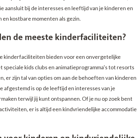
e aansluit bij de interesses en leeftijd van je kinderen en
n en kostbare momenten als gezin.
n de meeste kinderfaciliteiten?
kinderfaciliteiten bieden voor een onvergetelijke
t speciale kids clubs en animatieprogramma’s tot resorts
 er zijn tal van opties om aan de behoeften van kinderen
 afgestemd is op de leeftijd en interesses van je
rmaken terwijl jij kunt ontspannen. Of je nu op zoek bent
tiviteiten, er is altijd een kindvriendelijke accommodatie