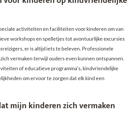
en voor kinderen op kindvriendelijke
peciale activiteiten en faciliteiten voor kinderen om van
ieve workshops en spelletjes tot avontuurlijke excursies
izigers, er is altijd iets te beleven. Professionele
 zich vermaken terwijl ouders even kunnen ontspannen.
viteiten of educatieve programma’s, kindvriendelijke
lijkheden om ervoor te zorgen dat elk kind een
dat mijn kinderen zich vermaken