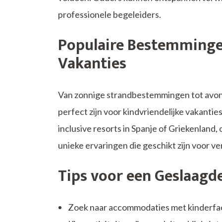
professionele begeleiders.
Populaire Bestemmingen
Vakanties
Van zonnige strandbestemmingen tot avontu
perfect zijn voor kindvriendelijke vakantie
inclusive resorts in Spanje of Griekenland
unieke ervaringen die geschikt zijn voor ve
Tips voor een Geslaagde
Zoek naar accommodaties met kinderfaci