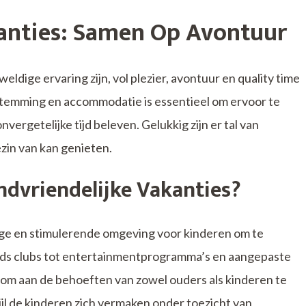
kanties: Samen Op Avontuur
ldige ervaring zijn, vol plezier, avontuur en quality time
estemming en accommodatie is essentieel om ervoor te
vergetelijke tijd beleven. Gelukkig zijn er tal van
ezin van kan genieten.
dvriendelijke Vakanties?
lige en stimulerende omgeving voor kinderen om te
kids clubs tot entertainmentprogramma’s en aangepaste
n om aan de behoeften van zowel ouders als kinderen te
l de kinderen zich vermaken onder toezicht van