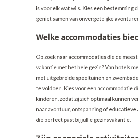
is voor elk wat wils. Kies een bestemming di
geniet samen van onvergetelijke avonture
Welke accommodaties biede
Op zoek naar accommodaties die de meeste 
vakantie met het hele gezin? Van hotels me
met uitgebreide speeltuinen en zwembaden,
te voldoen. Kies voor een accommodatie die
kinderen, zodat zij zich optimaal kunnen ve
naar avontuur, ontspanning of educatieve ac
die perfect past bij jullie gezinsvakantie.