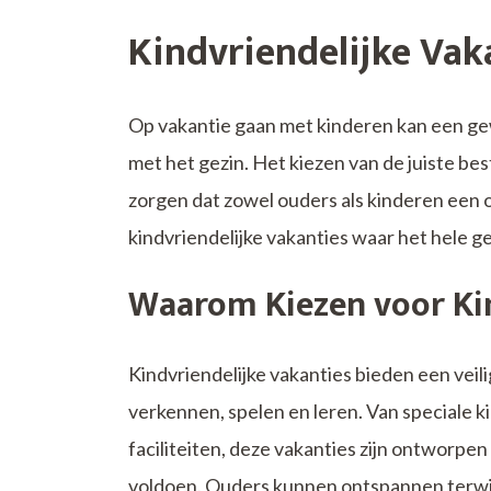
Kindvriendelijke Va
Op vakantie gaan met kinderen kan een gewe
met het gezin. Het kiezen van de juiste b
zorgen dat zowel ouders als kinderen een on
kindvriendelijke vakanties waar het hele g
Waarom Kiezen voor Kin
Kindvriendelijke vakanties bieden een vei
verkennen, spelen en leren. Van speciale 
faciliteiten, deze vakanties zijn ontworpe
voldoen. Ouders kunnen ontspannen terwij