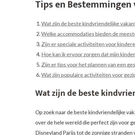
Tips en Bestemmingen 
Wat zijn de beste kindvriendelijke vak
Welke accommodaties bieden de meeste 
Zijn er speciale activiteiten voor kinder
Hoe kan ik ervoor zorgen dat mijn kinde
Zijn er tips voor het plannen van een ge
Wat zijn populaire activiteiten voor ge
Wat zijn de beste kindvri
Op zoek naar de beste kindvriendelijke va
over de hele wereld die perfect zijn voor
Disneyland Parijs tot de zonnige stranden 