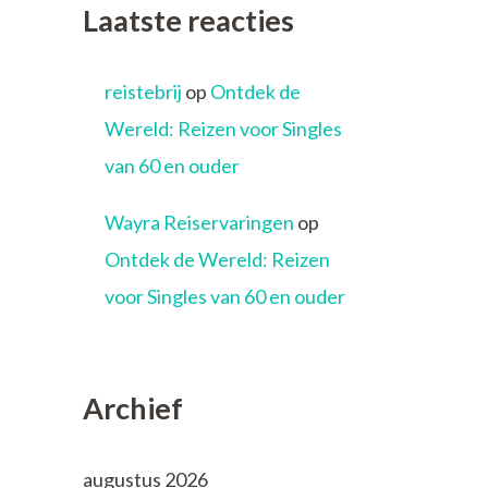
Laatste reacties
reistebrij
op
Ontdek de
Wereld: Reizen voor Singles
van 60 en ouder
Wayra Reiservaringen
op
Ontdek de Wereld: Reizen
voor Singles van 60 en ouder
Archief
augustus 2026