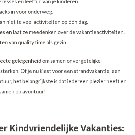
teresses en leeftijd van je kinderen.
acks in voor onderweg.
niet te veel activiteiten op één dag.
ces en laat ze meedenken over de vakantieactiviteiten.
n van quality time als gezin.
rfecte gelegenheid om samen onvergetelijke
terken. Of je nu kiest voor een strandvakantie, een
atuur, het belangrijkste is dat iedereen plezier heeft en
ga samen op avontuur!
r Kindvriendelijke Vakanties: