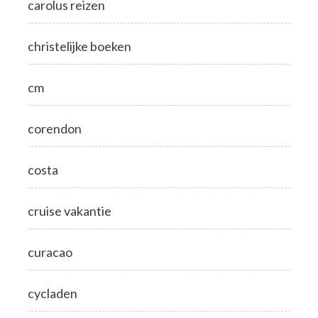
carolus reizen
christelijke boeken
cm
corendon
costa
cruise vakantie
curacao
cycladen