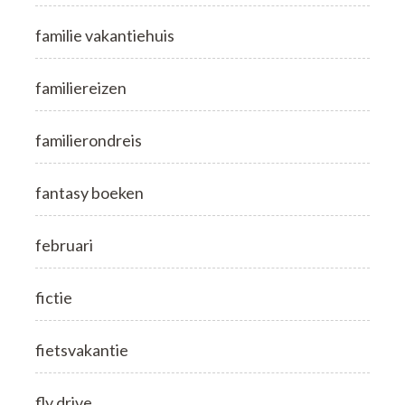
familie vakantiehuis
familiereizen
familierondreis
fantasy boeken
februari
fictie
fietsvakantie
fly drive