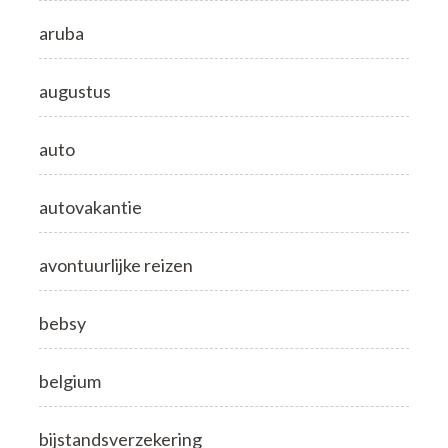
aruba
augustus
auto
autovakantie
avontuurlijke reizen
bebsy
belgium
bijstandsverzekering