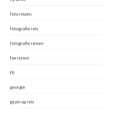
foto reizen
fotografie reis
fotografie reizen
fox reizen
fti
georgie
gezin op reis