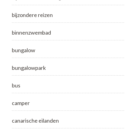
bijzondere reizen
binnenzwembad
bungalow
bungalowpark
bus
camper
canarische eilanden