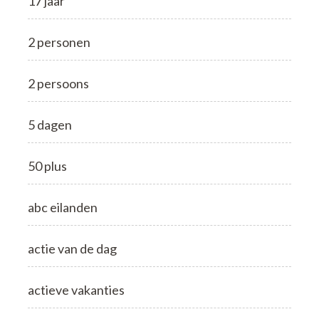
17 jaar
2 personen
2 persoons
5 dagen
50 plus
abc eilanden
actie van de dag
actieve vakanties