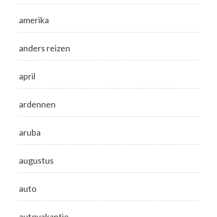
amerika
anders reizen
april
ardennen
aruba
augustus
auto
autovakantie