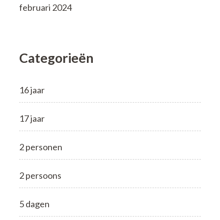
februari 2024
Categorieën
16 jaar
17 jaar
2 personen
2 persoons
5 dagen