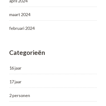
april 2024
maart 2024
februari 2024
Categorieën
16 jaar
17 jaar
2 personen