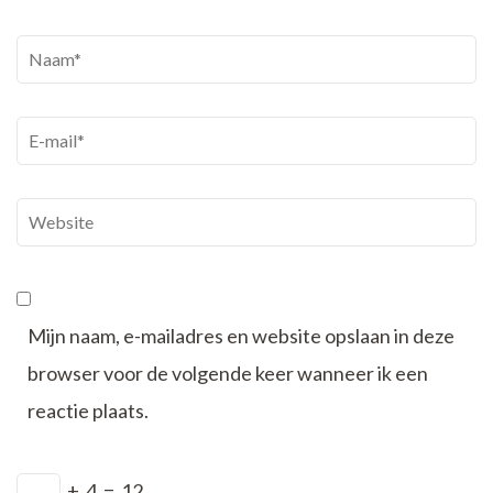
Naam
*
E-
mail
*
Website
Mijn naam, e-mailadres en website opslaan in deze
browser voor de volgende keer wanneer ik een
reactie plaats.
+
4
=
12