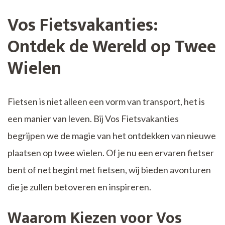
Vos Fietsvakanties:
Ontdek de Wereld op Twee
Wielen
Fietsen is niet alleen een vorm van transport, het is
een manier van leven. Bij Vos Fietsvakanties
begrijpen we de magie van het ontdekken van nieuwe
plaatsen op twee wielen. Of je nu een ervaren fietser
bent of net begint met fietsen, wij bieden avonturen
die je zullen betoveren en inspireren.
Waarom Kiezen voor Vos