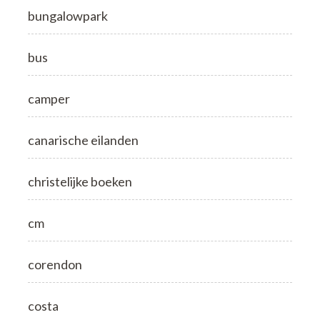
bungalowpark
bus
camper
canarische eilanden
christelijke boeken
cm
corendon
costa