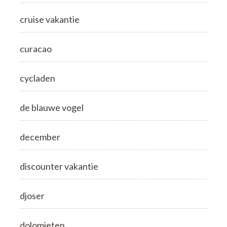
cruise vakantie
curacao
cycladen
de blauwe vogel
december
discounter vakantie
djoser
dolomieten