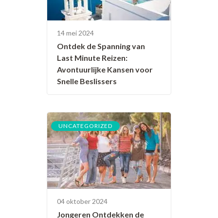
14 mei 2024
Ontdek de Spanning van
Last Minute Reizen:
Avontuurlijke Kansen voor
Snelle Beslissers
UNCATEGORIZED
04 oktober 2024
Jongeren Ontdekken de