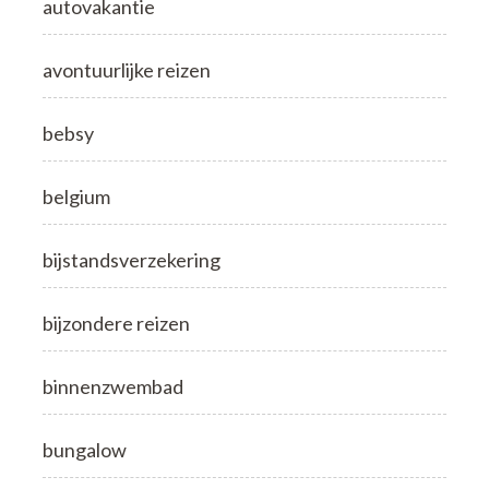
autovakantie
avontuurlijke reizen
bebsy
belgium
bijstandsverzekering
bijzondere reizen
binnenzwembad
bungalow