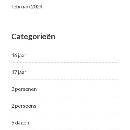
februari 2024
Categorieën
16 jaar
17 jaar
2 personen
2 persoons
5 dagen