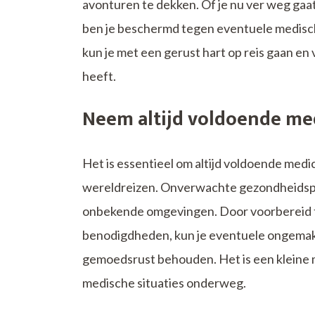
avonturen te dekken. Of je nu ver weg gaat 
ben je beschermd tegen eventuele medisch
kun je met een gerust hart op reis gaan en
heeft.
Neem altijd voldoende me
Het is essentieel om altijd voldoende med
wereldreizen. Onverwachte gezondheidspr
onbekende omgevingen. Door voorbereid te
benodigdheden, kun je eventuele ongemakke
gemoedsrust behouden. Het is een kleine m
medische situaties onderweg.