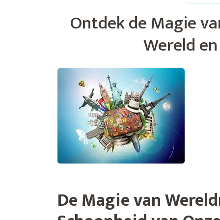
Ontdek de Magie van
Wereld en
De Magie van Wereld