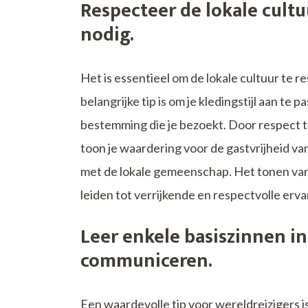
Respecteer de lokale cultuu
nodig.
Het is essentieel om de lokale cultuur te 
belangrijke tip is om je kledingstijl aan t
bestemming die je bezoekt. Door respect te
toon je waardering voor de gastvrijheid van
met de lokale gemeenschap. Het tonen van
leiden tot verrijkende en respectvolle erva
Leer enkele basiszinnen in
communiceren.
Een waardevolle tip voor wereldreizigers is 