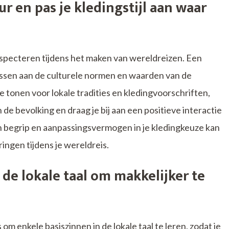
r en pas je kledingstijl aan waar
respecteren tijdens het maken van wereldreizen. Een
e passen aan de culturele normen en waarden van de
 tonen voor lokale tradities en kledingvoorschriften,
 de bevolking en draag je bij aan een positieve interactie
 begrip en aanpassingsvermogen in je kledingkeuze kan
ringen tijdens je wereldreis.
 de lokale taal om makkelijker te
om enkele basiszinnen in de lokale taal te leren, zodat je