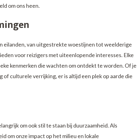
reld om ons heen.
mmingen
 eilanden, van uitgestrekte woestijnen tot weelderige
eden voor reizigers met uiteenlopende interesses. Elke
ieke kenmerken die wachten om ontdekt te worden. Of je
f culturele verrijking, er is altijd een plek op aarde die
langrijk om ook stil te staan bij duurzaamheid. Als
id om onze impact op het milieu en lokale