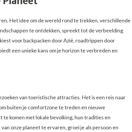
 Planeet
en. Het idee om de wereld rond te trekken, verschillende
ndschappen te ontdekken, spreekt tot de verbeelding
u kiest voor backpacken door Azië, roadtrippen door
 biedt een unieke kans om je horizon te verbreden en
zoeken van toeristische attracties. Het is een reis naar
om buiten je comfortzone te treden en nieuwe
 te komen met lokale bevolking, hun tradities en
 van onze planeet te ervaren, groei je als persoon en