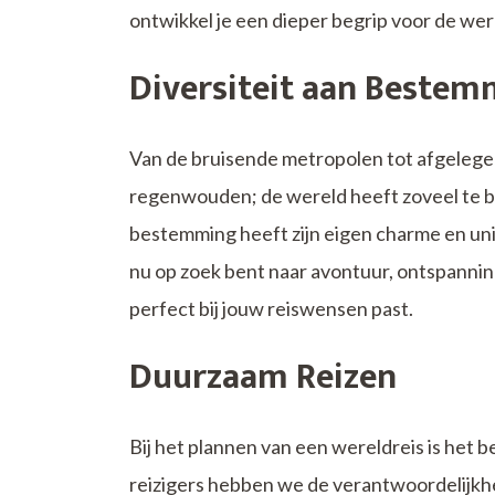
ontwikkel je een dieper begrip voor de we
Diversiteit aan Beste
Van de bruisende metropolen tot afgelegen
regenwouden; de wereld heeft zoveel te bi
bestemming heeft zijn eigen charme en un
nu op zoek bent naar avontuur, ontspanning o
perfect bij jouw reiswensen past.
Duurzaam Reizen
Bij het plannen van een wereldreis is het be
reizigers hebben we de verantwoordelijkhe