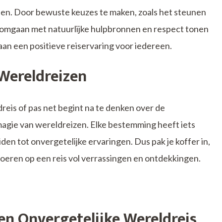
en. Door bewuste keuzes te maken, zoals het steunen
omgaan met natuurlijke hulpbronnen en respect tonen
 aan een positieve reiservaring voor iedereen.
 Wereldreizen
dreis of pas net begint na te denken over de
magie van wereldreizen. Elke bestemming heeft iets
den tot onvergetelijke ervaringen. Dus pak je koffer in,
evoeren op een reis vol verrassingen en ontdekkingen.
een Onvergetelijke Wereldreis