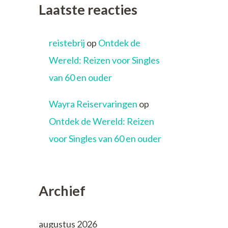
Laatste reacties
reistebrij
op
Ontdek de
Wereld: Reizen voor Singles
van 60 en ouder
Wayra Reiservaringen
op
Ontdek de Wereld: Reizen
voor Singles van 60 en ouder
Archief
augustus 2026