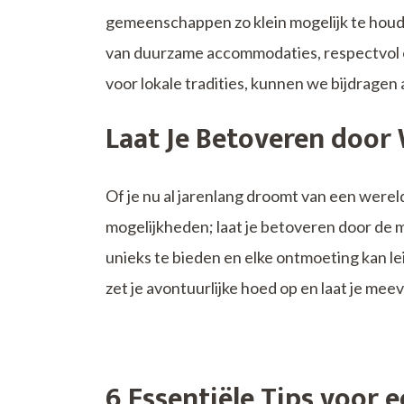
gemeenschappen zo klein mogelijk te houd
van duurzame accommodaties, respectvol 
voor lokale tradities, kunnen we bijdragen
Laat Je Betoveren door
Of je nu al jarenlang droomt van een werel
mogelijkheden; laat je betoveren door de 
unieks te bieden en elke ontmoeting kan lei
zet je avontuurlijke hoed op en laat je me
6 Essentiële Tips voor 