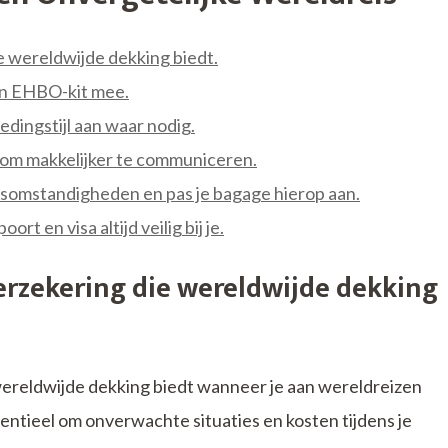
e wereldwijde dekking biedt.
en EHBO-kit mee.
edingstijl aan waar nodig.
al om makkelijker te communiceren.
somstandigheden en pas je bagage hierop aan.
t en visa altijd veilig bij je.
erzekering die wereldwijde dekking
wereldwijde dekking biedt wanneer je aan wereldreizen
sentieel om onverwachte situaties en kosten tijdens je