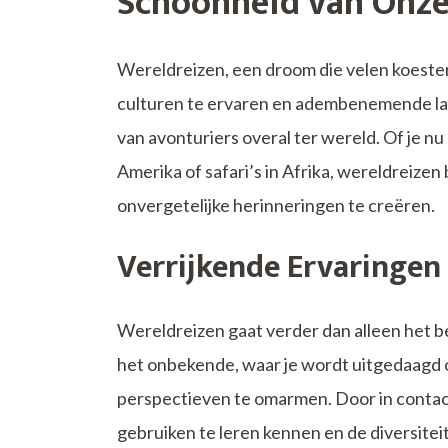
Schoonheid van Onze
Wereldreizen, een droom die velen koester
culturen te ervaren en adembenemende la
van avonturiers overal ter wereld. Of je n
Amerika of safari’s in Afrika, wereldreizen
onvergetelijke herinneringen te creëren.
Verrijkende Ervaringen
Wereldreizen gaat verder dan alleen het be
het onbekende, waar je wordt uitgedaagd 
perspectieven te omarmen. Door in contact
gebruiken te leren kennen en de diversiteit