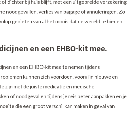
of dichter bij huis blijft, met een uitgebreide verzekering
e noodgevallen, verlies van bagage of annuleringen. Zo
 volop genieten van al het moois dat de wereld te bieden
dicijnen en een EHBO-kit mee.
icijnen en een EHBO-kit mee te nemen tijdens
oblemen kunnen zich voordoen, vooral in nieuwe en
 zijn met de juiste medicatie en medische
n of noodgevallen tijdens je reis beter aanpakken en je
oeite die een groot verschil kan maken in geval van