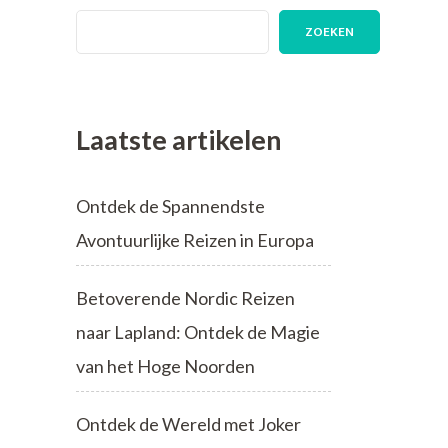
ZOEKEN
Laatste artikelen
Ontdek de Spannendste
Avontuurlijke Reizen in Europa
Betoverende Nordic Reizen
naar Lapland: Ontdek de Magie
van het Hoge Noorden
Ontdek de Wereld met Joker