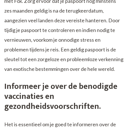
met Fox. Zorg ervoor dat je paspoort nog minstens
zes maanden geldig is na de terugkeerdatum,
aangezien veel landen deze vereiste hanteren. Door
tijdig je paspoort te controleren en indien nodig te
vernieuwen, voorkom je onnodige stress en
problemen tijdens je reis. Een geldig paspoort is de
sleutel tot een zorgeloze en probleemloze verkenning
van exotische bestemmingen over de hele wereld.
Informeer je over de benodigde
vaccinaties en
gezondheidsvoorschriften.
Het is essentieel om je goed te informeren over de