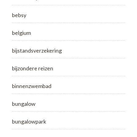
bebsy
belgium
bijstandsverzekering
bijzondere reizen
binnenzwembad
bungalow
bungalowpark