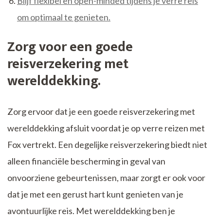
Blijf flexibel en open-minded tijdens je verre reis
om optimaal te genieten.
Zorg voor een goede
reisverzekering met
werelddekking.
Zorg ervoor dat je een goede reisverzekering met
werelddekking afsluit voordat je op verre reizen met
Fox vertrekt. Een degelijke reisverzekering biedt niet
alleen financiële bescherming in geval van
onvoorziene gebeurtenissen, maar zorgt er ook voor
dat je met een gerust hart kunt genieten van je
avontuurlijke reis. Met werelddekking ben je