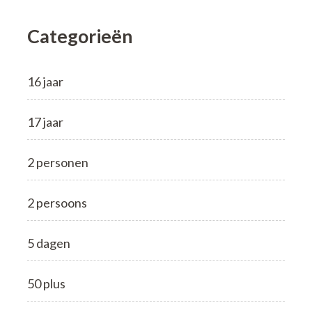
Categorieën
16 jaar
17 jaar
2 personen
2 persoons
5 dagen
50 plus