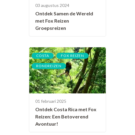
03 augustus 2024
Ontdek Samen de Wereld
met Fox Reizen
Groepsreizen
,
,
COSTA
FOX REIZEN
RONDREIZEN
01 februari 2025
Ontdek Costa Rica met Fox
Reizen: Een Betoverend
Avontuur!