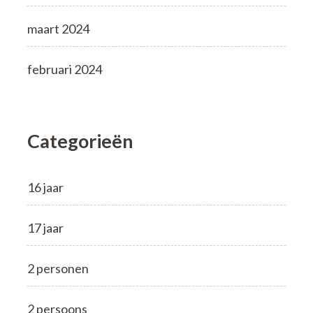
maart 2024
februari 2024
Categorieën
16 jaar
17 jaar
2 personen
2 persoons