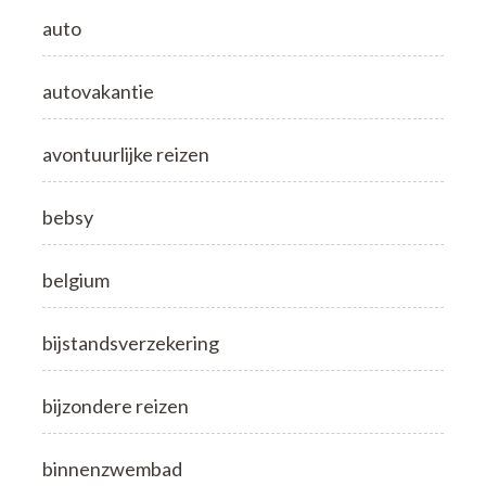
auto
autovakantie
avontuurlijke reizen
bebsy
belgium
bijstandsverzekering
bijzondere reizen
binnenzwembad