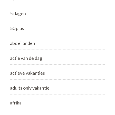
5 dagen
50 plus
abc eilanden
actie van de dag
actieve vakanties
adults only vakantie
afrika